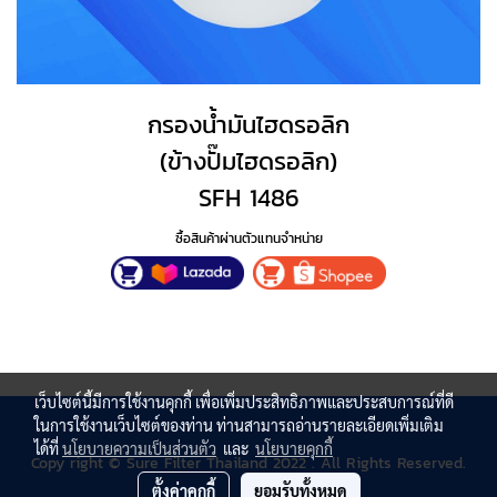
กรองน้ำมันไฮดรอลิก
(ข้างปั๊มไฮดรอลิก)
SFH 1486
ซื้อสินค้าผ่านตัวแทนจำหน่าย
เว็บไซต์นี้มีการใช้งานคุกกี้ เพื่อเพิ่มประสิทธิภาพและประสบการณ์ที่ดี
ในการใช้งานเว็บไซต์ของท่าน ท่านสามารถอ่านรายละเอียดเพิ่มเติม
ได้ที่
นโยบายความเป็นส่วนตัว
และ
นโยบายคุกกี้
Copy right © Sure Filter Thailand 2022 . All Rights Reserved.
ตั้งค่าคุกกี้
ยอมรับทั้งหมด