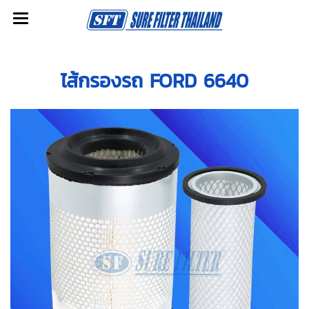
ไส้กรองรถ FORD 6640