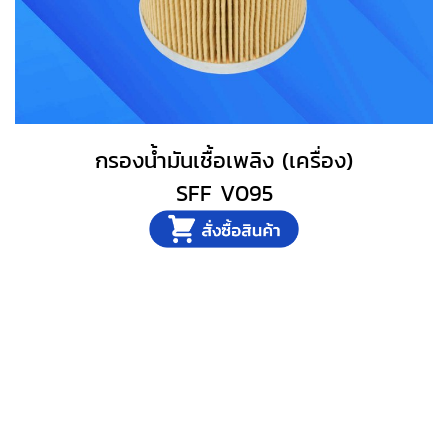
กรองน้ำมันเชื้อเพลิง (เครื่อง)
SFF V095