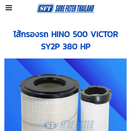
ไส้กรองรถ HINO 500 VICTOR
SY2P 380 HP