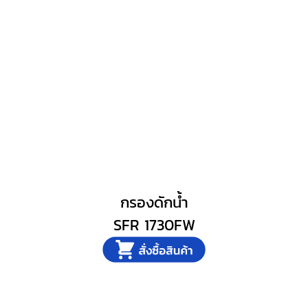
กรองดักน้ำ
SFR 1730FW