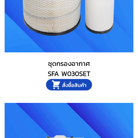
ชุดกรองอากาศ
SFA W030SET