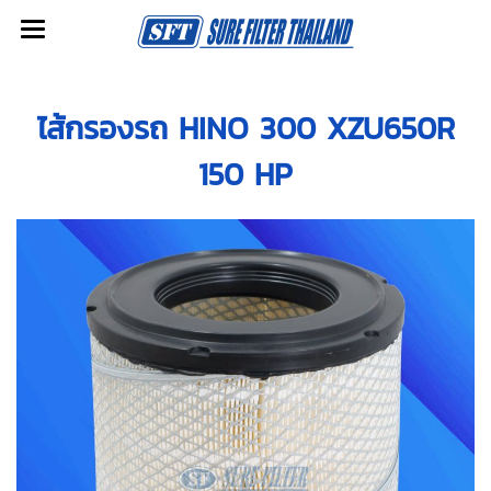
ไส้กรองรถ HINO 300 XZU650R
150 HP