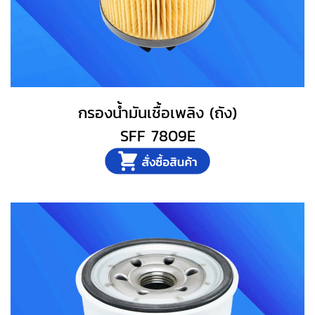
กรองน้ำมันเชื้อเพลิง (ถัง)
SFF 7809E