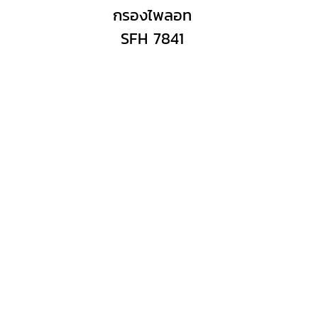
กรองไพลอท
SFH 7841