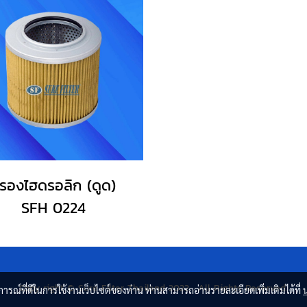
รองไฮดรอลิก (ดูด)
SFH 0224
Copy right © Sure Filter Thailand 2022 . All Rights Reserved.
บการณ์ที่ดีในการใช้งานเว็บไซต์ของท่าน ท่านสามารถอ่านรายละเอียดเพิ่มเติมได้ที่