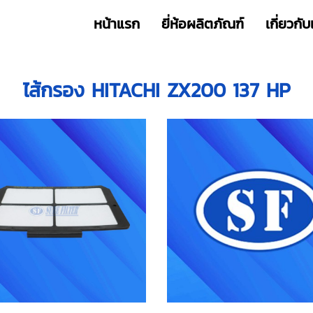
หน้าแรก
ยี่ห้อผลิตภัณฑ์
เกี่ยวกับ
ไส้กรอง HITACHI ZX200 137 HP