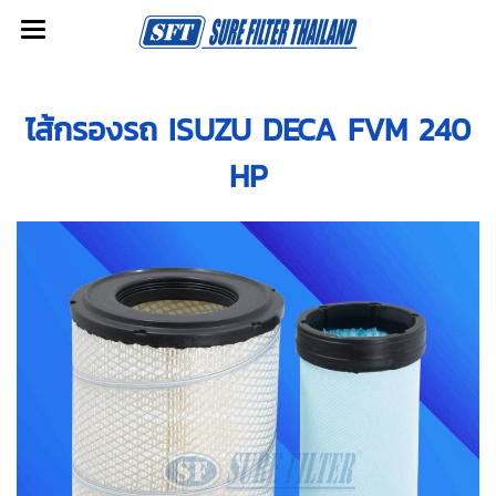
ไส้กรองรถ ISUZU DECA FVM 240
HP