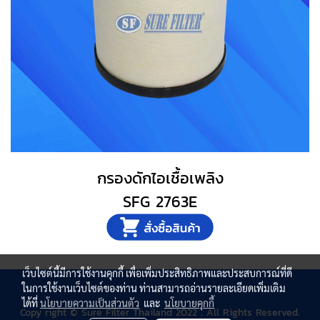
กรองดักไอเชื้อเพลิง
SFG 2763E
เว็บไซต์นี้มีการใช้งานคุกกี้ เพื่อเพิ่มประสิทธิภาพและประสบการณ์ที่ดี
ในการใช้งานเว็บไซต์ของท่าน ท่านสามารถอ่านรายละเอียดเพิ่มเติม
ได้ที่
นโยบายความเป็นส่วนตัว
และ
นโยบายคุกกี้
Copy right © Sure Filter Thailand 2022 . All Rights Reserved.