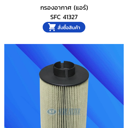
กรองอากาศ (แอร์)
SFC 41327