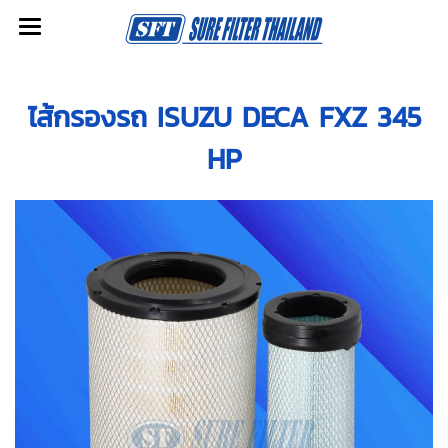
ไส้กรองรถ ISUZU DECA FXZ 345
HP