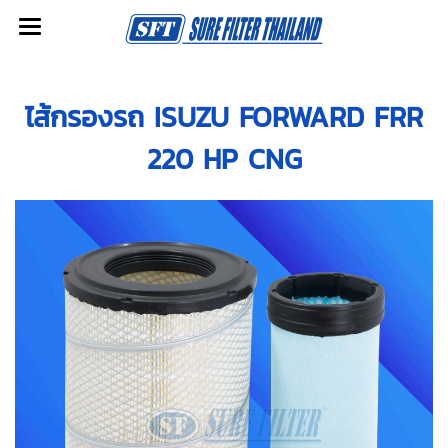
ไส้กรองรถ ISUZU FORWARD FRR
220 HP CNG