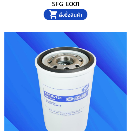
SFG E001