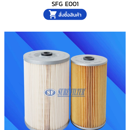
SFG E001