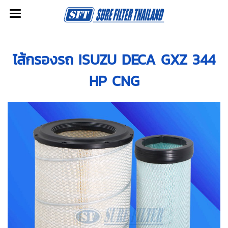
ไส้กรองรถ ISUZU DECA GXZ 344
HP CNG