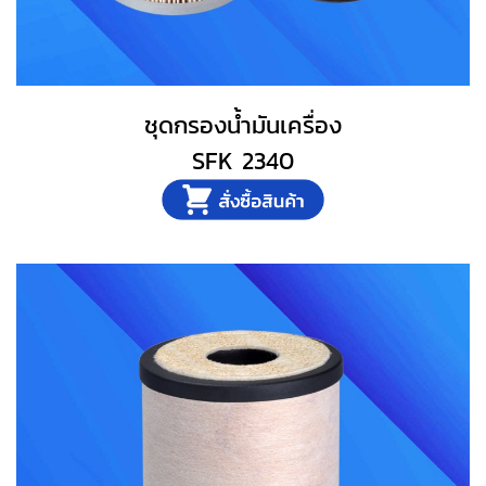
ชุดกรองน้ำมันเครื่อง
SFK 2340