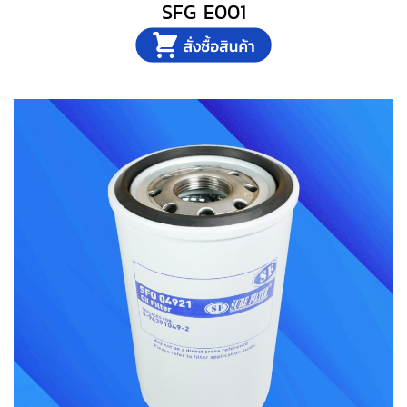
SFG E001