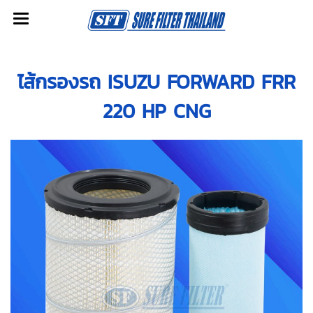
ไส้กรองรถ ISUZU FORWARD FRR
220 HP CNG