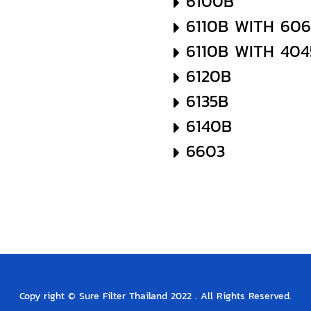
6100B
6110B WITH 60
6110B WITH 40
6120B
6135B
6140B
6603
▶
Copy right © Sure Filter Thailand 2022 . All Rights Reserved.