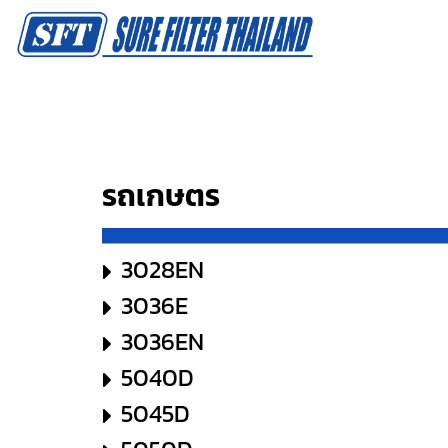
รถเกษตร
3028EN
3036E
3036EN
5040D
5045D