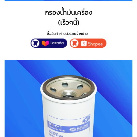
กรองน้ำมันเครื่อง
(เร็วๆนี้)
ซื้อสินค้าผ่านตัวแทนจำหน่าย