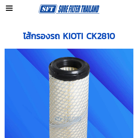
ไส้กรองรถ KIOTI CK2810