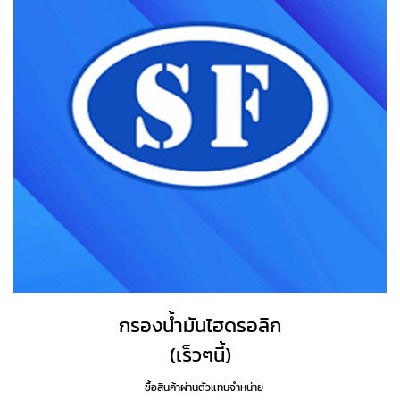
กรองน้ำมันไฮดรอลิก
(เร็วๆนี้)
ซื้อสินค้าผ่านตัวแทนจำหน่าย