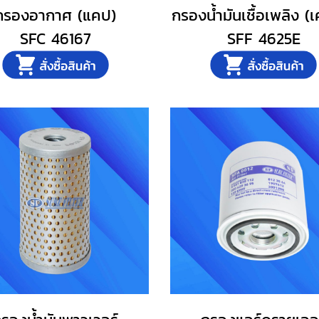
กรองอากาศ (แคป)
กรองน้ำมันเชื้อเพลิง (เค
SFC 46167
SFF 4625E