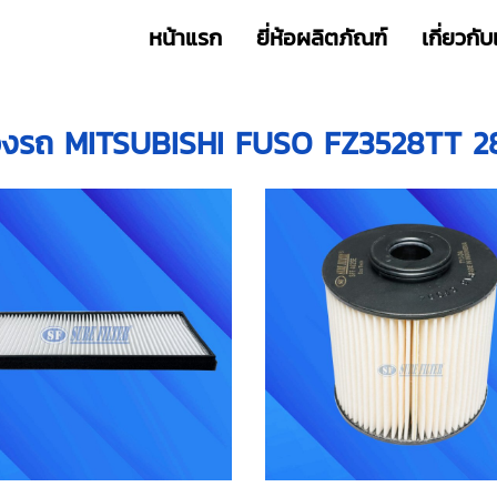
หน้าแรก
ยี่ห้อผลิตภัณฑ์
เกี่ยวกับ
รองรถ MITSUBISHI FUSO FZ3528TT 2