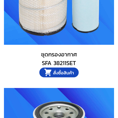
ชุดกรองอากาศ
SFA 38211SET