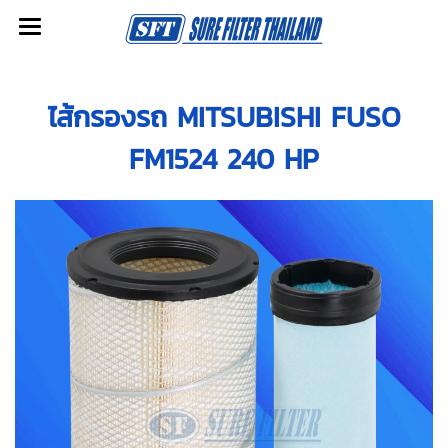
ไส้กรองรถ MITSUBISHI FUSO
FM1524 240 HP