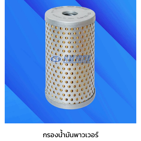
กรองน้ำมันพาวเวอร์