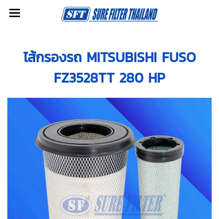
ไส้กรองรถ MITSUBISHI FUSO
FZ3528TT 280 HP