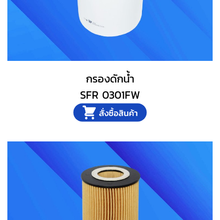
กรองดักน้ำ
SFR 0301FW