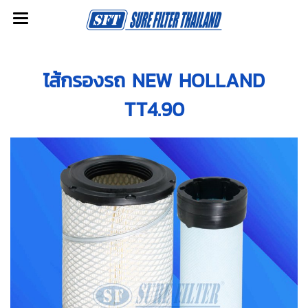
ไส้กรองรถ NEW HOLLAND
TT4.90