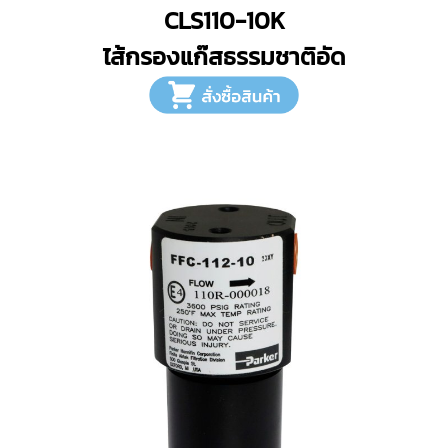
CLS110-10K
ไส้กรองแก๊สธรรมชาติอัด