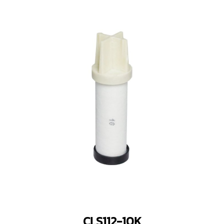
CLS112-10K