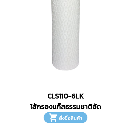
CLS110-6LK
ไส้กรองแก๊สธรรมชาติอัด