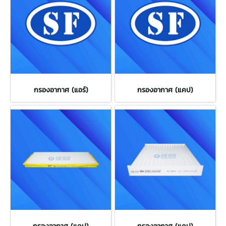
กรองอากาศ (แอร์)
กรองอากาศ (แคป)