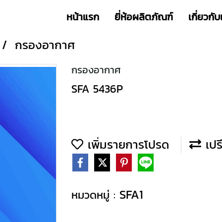
หน้าแรก
ยี่ห้อผลิตภัณฑ์
เกี่ยวกับ
กรองอากาศ
กรองอากาศ
SFA 5436P
เพิ่มรายการโปรด
เปร
SFA1
หมวดหมู่ :