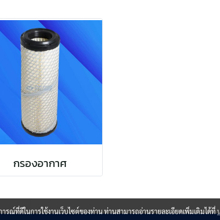
กรองอากาศ
บการณ์ที่ดีในการใช้งานเว็บไซต์ของท่าน ท่านสามารถอ่านรายละเอียดเพิ่มเติมได้ที่